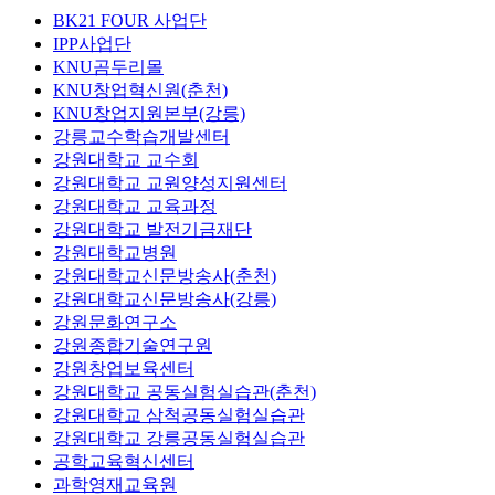
BK21 FOUR 사업단
IPP사업단
KNU곰두리몰
KNU창업혁신원(춘천)
KNU창업지원본부(강릉)
강릉교수학습개발센터
강원대학교 교수회
강원대학교 교원양성지원센터
강원대학교 교육과정
강원대학교 발전기금재단
강원대학교병원
강원대학교신문방송사(춘천)
강원대학교신문방송사(강릉)
강원문화연구소
강원종합기술연구원
강원창업보육센터
강원대학교 공동실험실습관(춘천)
강원대학교 삼척공동실험실습관
강원대학교 강릉공동실험실습관
공학교육혁신센터
과학영재교육원