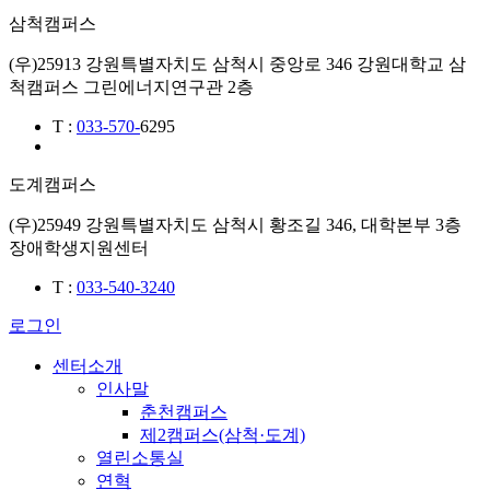
삼척캠퍼스
(우)25913 강원특별자치도 삼척시 중앙로 346 강원대학교 삼
척캠퍼스 그린에너지연구관 2층
T
:
033-570-
6295
도계캠퍼스
(우)25949 강원특별자치도 삼척시 황조길 346, 대학본부 3층
장애학생지원센터
T
:
033-540-3240
로그인
센터소개
인사말
춘천캠퍼스
제2캠퍼스(삼척·도계)
열린소통실
연혁