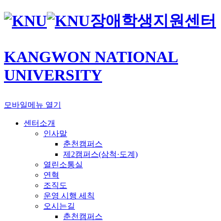
장애학생지원센터
KANGWON NATIONAL
UNIVERSITY
모바일메뉴 열기
센터소개
인사말
춘천캠퍼스
제2캠퍼스(삼척·도계)
열린소통실
연혁
조직도
운영 시행 세칙
오시는길
춘천캠퍼스