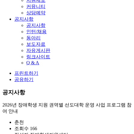
지원제도
커뮤니티
상담예약
공지사항
공지사항
인턴/채용
동아리
보도자료
자유게시판
링크사이트
Q & A
프린트하기
공유하기
공지사항
2026년 장애학생 지원 권역별 선도대학 운영 사업 프로그램 참
여 안내
춘천
조회수
166