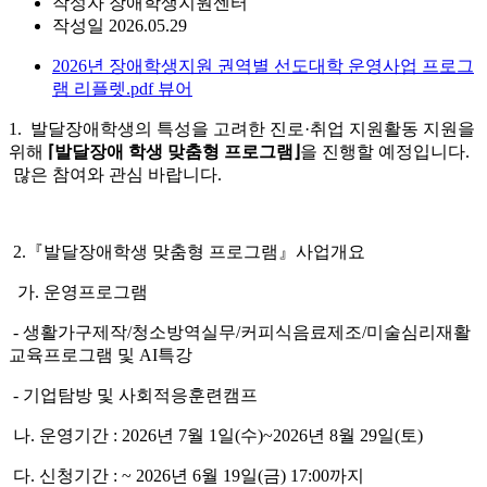
작성자
장애학생지원센터
작성일
2026.05.29
2026년 장애학생지원 권역별 선도대학 운영사업 프로그
램 리플렛.pdf
뷰어
1.
발달장애학생의 특성을 고려한 진로·취업 지원활동 지원을
위해
⌈발달장애 학생 맞춤형 프로그램⌋
을 진행할 예정입니다.
많은 참여와 관심 바랍니다.
2.『발달장애학생 맞춤형 프로그램』사업개요
가. 운영프로그램
- 생활가구제작/청소방역실무/커피식음료제조/미술심리재활
교육프로그램 및 AI특강
- 기업탐방 및 사회적응훈련캠프
나. 운영기간 : 2026년 7월 1일(수)~2026년 8월 29일(토)
다. 신청기간 : ~ 2026년 6월 19일(금) 17:00까지