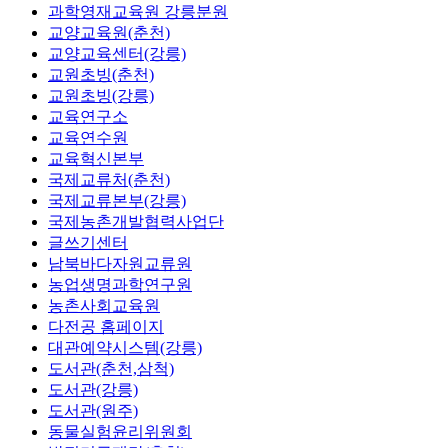
과학영재교육원 강릉분원
교양교육원(춘천)
교양교육센터(강릉)
교원초빙(춘천)
교원초빙(강릉)
교육연구소
교육연수원
교육혁신본부
국제교류처(춘천)
국제교류본부(강릉)
국제농촌개발협력사업단
글쓰기센터
남북바다자원교류원
농업생명과학연구원
농촌사회교육원
다전공 홈페이지
대관예약시스템(강릉)
도서관(춘천,삼척)
도서관(강릉)
도서관(원주)
동물실험윤리위원회