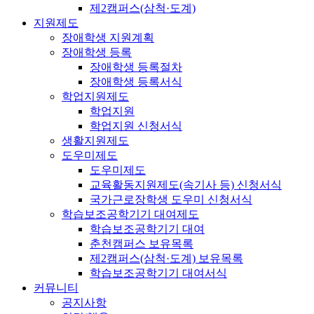
제2캠퍼스(삼척·도계)
지원제도
장애학생 지원계획
장애학생 등록
장애학생 등록절차
장애학생 등록서식
학업지원제도
학업지원
학업지원 신청서식
생활지원제도
도우미제도
도우미제도
교육활동지원제도(속기사 등) 신청서식
국가근로장학생 도우미 신청서식
학습보조공학기기 대여제도
학습보조공학기기 대여
춘천캠퍼스 보유목록
제2캠퍼스(삼척·도계) 보유목록
학습보조공학기기 대여서식
커뮤니티
공지사항