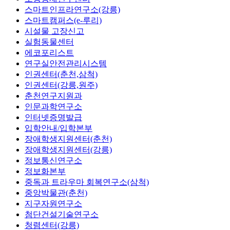
스마트인프라연구소(강릉)
스마트캠퍼스(e-루리)
시설물 고장신고
실험동물센터
에코포리스트
연구실안전관리시스템
인권센터(춘천,삼척)
인권센터(강릉,원주)
춘천연구지원과
인문과학연구소
인터넷증명발급
입학안내/입학본부
장애학생지원센터(춘천)
장애학생지원센터(강릉)
정보통신연구소
정보화본부
중독과 트라우마 회복연구소(삼척)
중앙박물관(춘천)
지구자원연구소
첨단건설기술연구소
청렴센터(강릉)