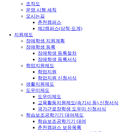
조직도
운영 시행 세칙
오시는길
춘천캠퍼스
제2캠퍼스(삼척·도계)
지원제도
장애학생 지원계획
장애학생 등록
장애학생 등록절차
장애학생 등록서식
학업지원제도
학업지원
학업지원 신청서식
생활지원제도
도우미제도
도우미제도
교육활동지원제도(속기사 등) 신청서식
국가근로장학생 도우미 신청서식
학습보조공학기기 대여제도
학습보조공학기기 대여
춘천캠퍼스 보유목록