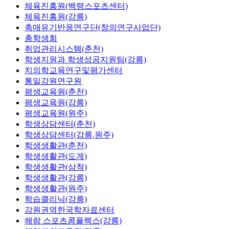
체육진흥원(백령스포츠센터)
체육진흥원(강릉)
촉매유기반응연구단(창의연구사업단)
총학생회
취업관리시스템(춘천)
학생지원과 학생성공지원팀(강릉)
치의학교육연구및평가센터
통일강원연구원
평생교육원(춘천)
평생교육원(강릉)
평생교육원(원주)
학생상담센터(춘천)
학생상담센터(강릉,원주)
학생생활관(춘천)
학생생활관(도계)
학생생활관(삼척)
학생생활관(강릉)
학생생활관(원주)
학습클리닉(강릉)
강원권역한국학자료센터
해람 스포츠콤플렉스(강릉)