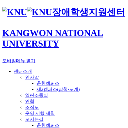
장애학생지원센터
KANGWON NATIONAL
UNIVERSITY
모바일메뉴 열기
센터소개
인사말
춘천캠퍼스
제2캠퍼스(삼척·도계)
열린소통실
연혁
조직도
운영 시행 세칙
오시는길
춘천캠퍼스