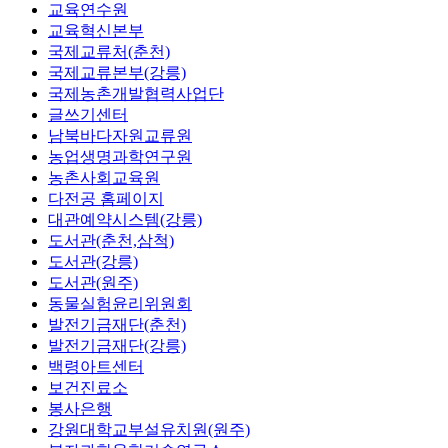
교육연수원
교육혁신본부
국제교류처(춘천)
국제교류본부(강릉)
국제농촌개발협력사업단
글쓰기센터
남북바다자원교류원
농업생명과학연구원
농촌사회교육원
다전공 홈페이지
대관예약시스템(강릉)
도서관(춘천,삼척)
도서관(강릉)
도서관(원주)
동물실험윤리위원회
발전기금재단(춘천)
발전기금재단(강릉)
백령아트센터
보건진료소
봉사은행
강원대학교부설유치원(원주)