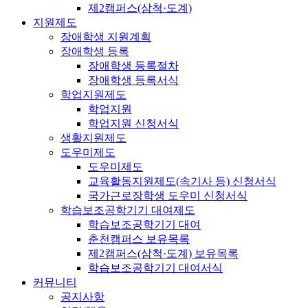
제2캠퍼스(삼척·도계)
지원제도
장애학생 지원계획
장애학생 등록
장애학생 등록절차
장애학생 등록서식
학업지원제도
학업지원
학업지원 신청서식
생활지원제도
도우미제도
도우미제도
교육활동지원제도(속기사 등) 신청서식
국가근로장학생 도우미 신청서식
학습보조공학기기 대여제도
학습보조공학기기 대여
춘천캠퍼스 보유목록
제2캠퍼스(삼척·도계) 보유목록
학습보조공학기기 대여서식
커뮤니티
공지사항