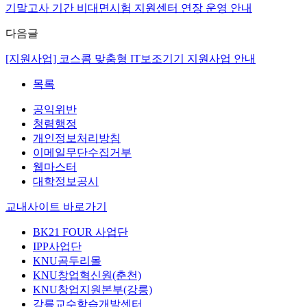
기말고사 기간 비대면시험 지원센터 연장 운영 안내
다음글
[지원사업] 코스콤 맞춤형 IT보조기기 지원사업 안내
목록
공익위반
청렴행정
개인정보처리방침
이메일무단수집거부
웹마스터
대학정보공시
교내사이트 바로가기
BK21 FOUR 사업단
IPP사업단
KNU곰두리몰
KNU창업혁신원(춘천)
KNU창업지원본부(강릉)
강릉교수학습개발센터