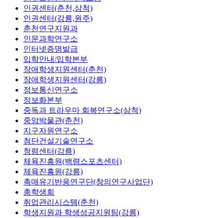
인권센터(춘천,삼척)
인권센터(강릉,원주)
춘천연구지원과
인문과학연구소
인터넷증명발급
입학안내/입학본부
장애학생지원센터(춘천)
장애학생지원센터(강릉)
정보통신연구소
정보화본부
중독과 트라우마 회복연구소(삼척)
중앙박물관(춘천)
지구자원연구소
첨단건설기술연구소
청렴센터(강릉)
체육진흥원(백령스포츠센터)
체육진흥원(강릉)
촉매유기반응연구단(창의연구사업단)
총학생회
취업관리시스템(춘천)
학생지원과 학생성공지원팀(강릉)