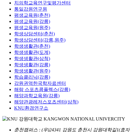
치의학교육연구및평가센터
통일강원연구원
평생교육원(춘천)
평생교육원(강릉)
평생교육원(원주)
학생상담센터(춘천)
학생상담센터(강릉,원주)
학생생활관(춘천)
학생생활관(도계)
학생생활관(삼척)
학생생활관(강릉)
학생생활관(원주)
학습클리닉(강릉)
강원권역한국학자료센터
해람 스포츠콤플렉스(강릉)
해양과학교육원(강릉)
해양관광레저스포츠센터(삼척)
KNU환경연구소
춘천캠퍼스
: (우)24341 강원도 춘천시 강원대학길1(효자