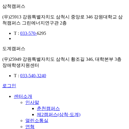
삼척캠퍼스
(우)25913 강원특별자치도 삼척시 중앙로 346 강원대학교 삼
척캠퍼스 그린에너지연구관 2층
T
:
033-570-
6295
도계캠퍼스
(우)25949 강원특별자치도 삼척시 황조길 346, 대학본부 3층
장애학생지원센터
T
:
033-540-3240
로그인
센터소개
인사말
춘천캠퍼스
제2캠퍼스(삼척·도계)
열린소통실
연혁