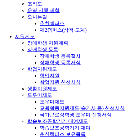
조직도
운영 시행 세칙
오시는길
춘천캠퍼스
제2캠퍼스(삼척·도계)
지원제도
장애학생 지원계획
장애학생 등록
장애학생 등록절차
장애학생 등록서식
학업지원제도
학업지원
학업지원 신청서식
생활지원제도
도우미제도
도우미제도
교육활동지원제도(속기사 등) 신청서식
국가근로장학생 도우미 신청서식
학습보조공학기기 대여제도
학습보조공학기기 대여
춘천캠퍼스 보유목록